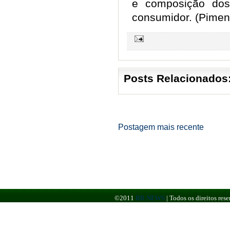
e composição dos
consumidor. (Pimen
Posts Relacionados
Postagem mais recente
©2011
BR NEWS
|
Todos os direitos re