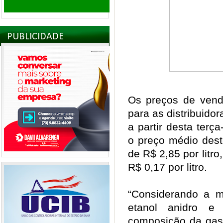
PUBLICIDADE
Os preços de vend
para as distribuido
a partir desta terç
o preço médio dest
de R$ 2,85 por litr
R$ 0,17 por litro.
“Considerando a m
etanol anidro 
composição da gaso