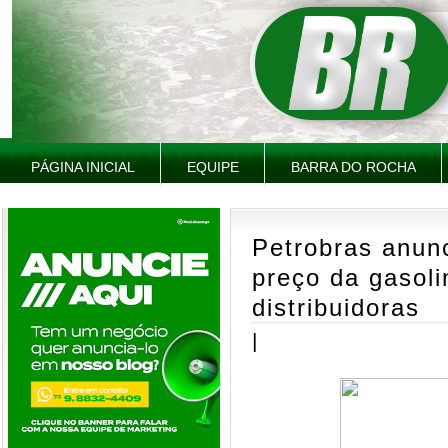
PÁGINA INICIAL
EQUIPE
BARRA DO ROCHA
Petrobras anun
preço da gasoli
distribuidoras
|