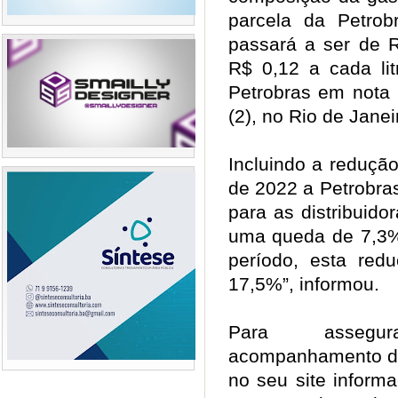
parcela da Petro
passará a ser de R
R$ 0,12 a cada lit
Petrobras em nota 
(2), no Rio de Jane
Incluindo a reduç
de 2022 a Petrobra
para as distribuidor
uma queda de 7,3%.
período, esta red
17,5%”, informou.
Para assegur
acompanhamento dos
no seu site inform