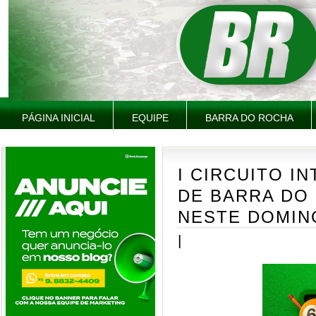
PÁGINA INICIAL
EQUIPE
BARRA DO ROCHA
I CIRCUITO I
DE BARRA DO 
NESTE DOMING
|