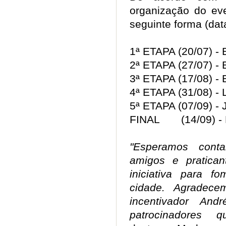
organização do eve
seguinte forma (dat
1ª ETAPA (20/07) - 
2ª ETAPA (27/07) - 
3ª ETAPA (17/08) -
4ª ETAPA (31/08) - 
5ª ETAPA (07/09) - 
FINAL (14/09) - 
"Esperamos cont
amigos e pratica
iniciativa para 
cidade. Agradec
incentivador An
patrocinadores