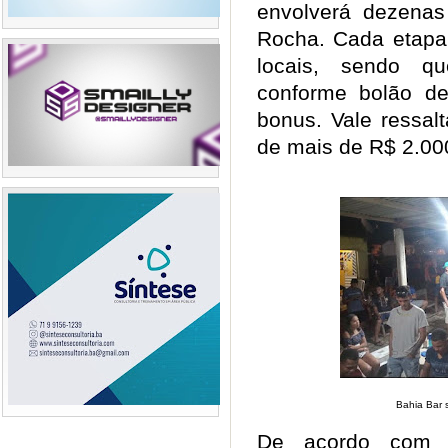
envolverá dezenas
Rocha. Cada etapa 
locais, sendo q
conforme bolão d
bonus. Vale ressal
de mais de R$ 2.0
Bahia Bar s
De acordo com i