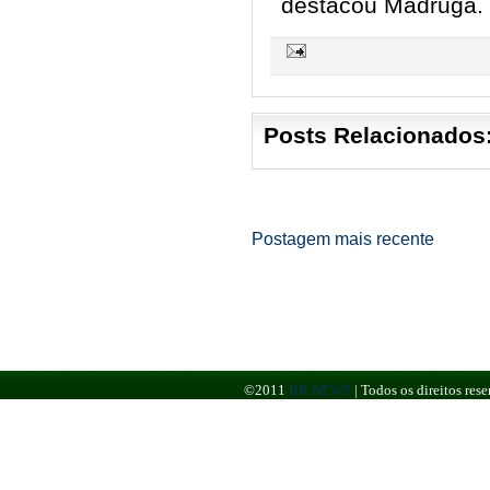
destacou Madruga.
Posts Relacionados
Postagem mais recente
©2011
BR NEWS
|
Todos os direitos re