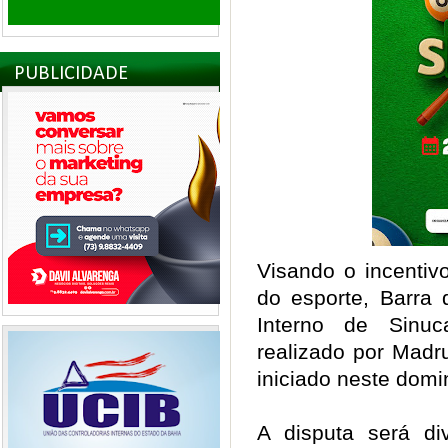
PUBLICIDADE
Visando o incentivo
do esporte, Barra 
Interno de Sinu
realizado por Madr
iniciado neste domi
A disputa será di