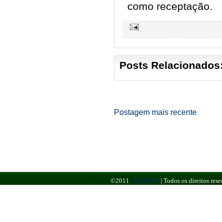
como receptação.
Posts Relacionados
Postagem mais recente
©2011
BR NEWS
|
Todos os direitos re