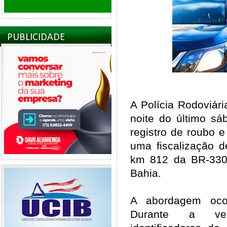
PUBLICIDADE
A Polícia Rodoviár
noite do último s
registro de roubo e
uma fiscalização d
km 812 da BR-330
Bahia.
A abordagem oco
Durante a ver