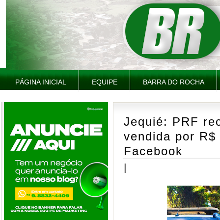
PÁGINA INICIAL
EQUIPE
BARRA DO ROCHA
Jequié: PRF re
vendida por R$
Facebook
|