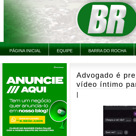
PÁGINA INICIAL
EQUIPE
BARRA DO ROCHA
Advogado é pr
vídeo íntimo pa
|