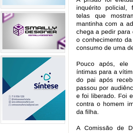
inquérito policial
telas que mostr
mantinha com a ad
chega a pedir para
o conhecimento da 
consumo de uma det
Pouco após, ele 
íntimas para a víti
do pai após rece
passou por audiênc
e foi liberado. Foi
contra o homem im
da filha.
A Comissão de D