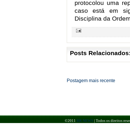
protocolou uma re
caso está em sig
Disciplina da Ordem
Posts Relacionados
Postagem mais recente
©2011
BR NEWS
|
Todos os direitos re