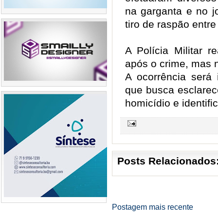
na garganta e no jo
tiro de raspão entr
A Polícia Militar 
após o crime, mas n
A ocorrência será i
que busca esclarec
homicídio e identific
Posts Relacionados
Postagem mais recente