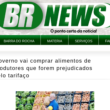
BARRA DO ROCHA
MATERIA
SERVIÇOS
FA
overno vai comprar alimentos de
odutores que forem prejudicados
lo tarifaço