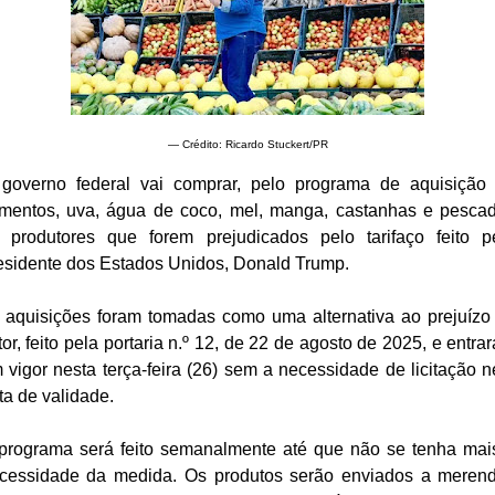
— Crédito: Ricardo Stuckert/PR
governo federal vai comprar, pelo programa de aquisição
imentos, uva, água de coco, mel, manga, castanhas e pesca
 produtores que forem prejudicados pelo tarifaço feito p
esidente dos Estados Unidos, Donald Trump.
 aquisições foram tomadas como uma alternativa ao prejuízo
tor, feito pela portaria n.º 12, de 22 de agosto de 2025, e entra
 vigor nesta terça-feira (26) sem a necessidade de licitação 
ta de validade.
programa será feito semanalmente até que não se tenha mai
cessidade da medida. Os produtos serão enviados a meren