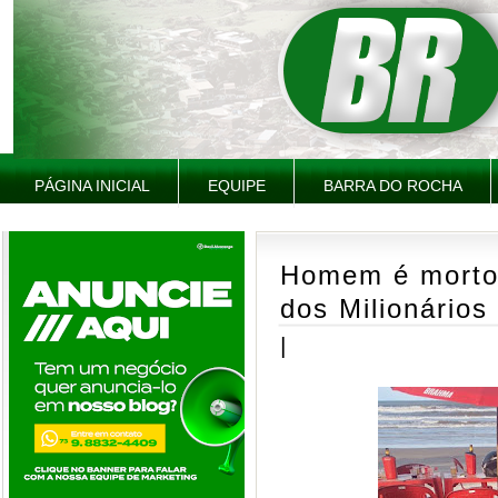
PÁGINA INICIAL
EQUIPE
BARRA DO ROCHA
Homem é morto 
dos Milionários
|