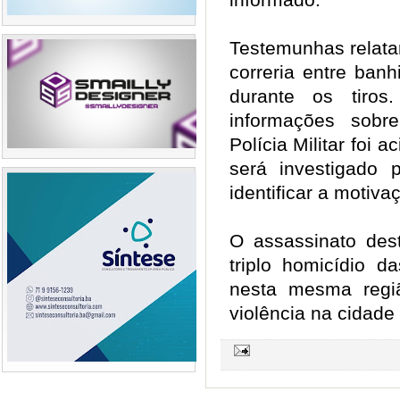
Testemunhas relat
correria entre banh
durante os tiro
informações sobr
Polícia Militar foi 
será investigado p
identificar a motiv
O assassinato des
triplo homicídio 
nesta mesma regi
violência na cidade 