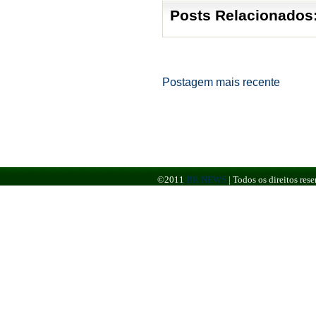
Posts Relacionados
Postagem mais recente
©2011
BR NEWS
|
Todos os direitos re