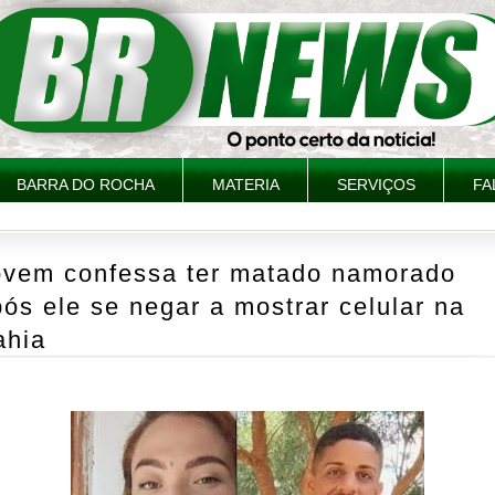
BARRA DO ROCHA
MATERIA
SERVIÇOS
FA
ovem confessa ter matado namorado
ós ele se negar a mostrar celular na
ahia