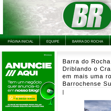
PÁGINA INICIAL
EQUIPE
BARRA DO ROCHA
Barra do Rocha
Driblando o Cr
em mais uma r
Barrochense S
|