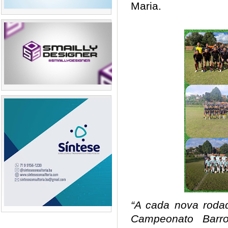
Maria.
“A cada nova roda
Campeonato Barr