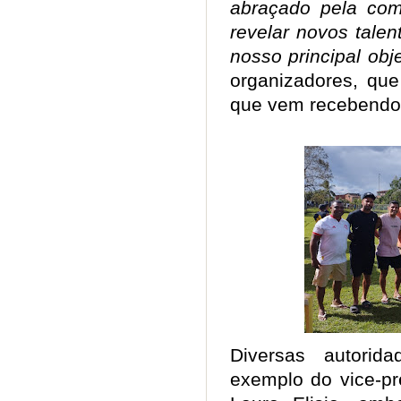
abraçado pela com
revelar novos talent
nosso principal obje
organizadores, qu
que vem recebendo
Diversas autorid
exemplo do vice-pr