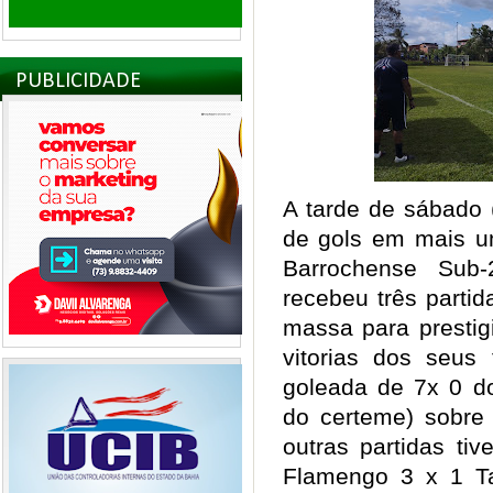
PUBLICIDADE
A tarde de sábado 
de gols em mais 
Barrochense Sub
recebeu três parti
massa para prestig
vitorias dos seus
goleada de 7x 0 d
do certeme) sobre
outras partidas ti
Flamengo 3 x 1 T