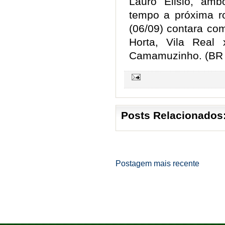
Lauro Elisio, am
tempo a próxima r
(06/09) contara com
Horta, Vila Real
Camamuzinho.
(BR
Posts Relacionados
Postagem mais recente