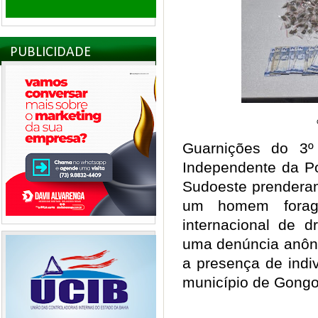
PUBLICIDADE
Guarnições do 3º
Independente da Po
Sudoeste prenderam
um homem foragi
internacional de d
uma denúncia anôni
a presença de ind
município de Gong