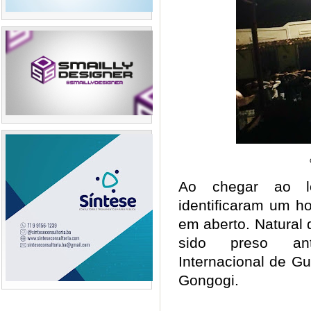
Ao chegar ao loc
identificaram um 
em aberto. Natural 
sido preso ant
Internacional de G
Gongogi.