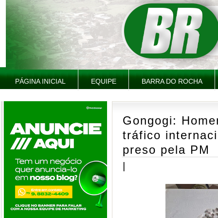
PÁGINA INICIAL
EQUIPE
BARRA DO ROCHA
Gongogi: Home
tráfico internac
preso pela PM
|