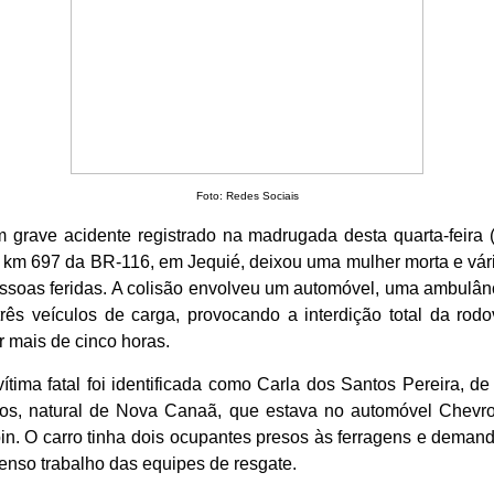
Foto: Redes Sociais
 grave acidente registrado na madrugada desta quarta-feira (
 km 697 da BR-116, em Jequié, deixou uma mulher morta e vár
ssoas feridas. A colisão envolveu um automóvel, uma ambulân
três veículos de carga, provocando a interdição total da rodo
r mais de cinco horas.
vítima fatal foi identificada como Carla dos Santos Pereira, de
os, natural de Nova Canaã, que estava no automóvel Chevro
in. O carro tinha dois ocupantes presos às ferragens e deman
tenso trabalho das equipes de resgate.