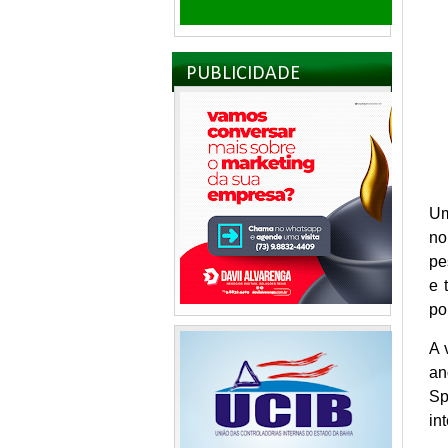
PUBLICIDADE
Um
no
pe
e 
po
A 
an
Sp
in