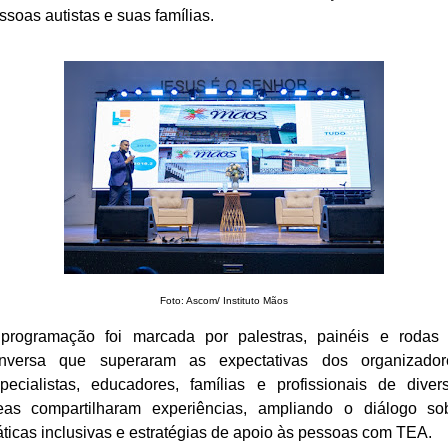
ssoas autistas e suas famílias.
Foto: Ascom/ Instituto Mãos
programação foi marcada por palestras, painéis e rodas
nversa que superaram as expectativas dos organizador
pecialistas, educadores, famílias e profissionais de diver
eas compartilharam experiências, ampliando o diálogo so
áticas inclusivas e estratégias de apoio às pessoas com TEA.