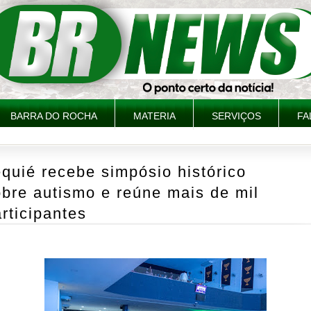
BARRA DO ROCHA
MATERIA
SERVIÇOS
FA
quié recebe simpósio histórico
bre autismo e reúne mais de mil
rticipantes