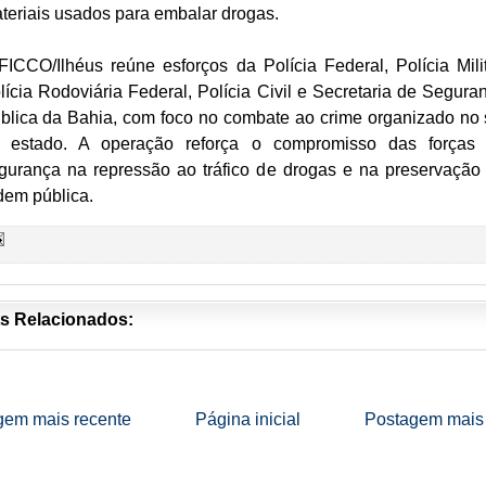
teriais usados para embalar drogas.
FICCO/Ilhéus reúne esforços da Polícia Federal, Polícia Milit
lícia Rodoviária Federal, Polícia Civil e Secretaria de Segura
blica da Bahia, com foco no combate ao crime organizado no 
 estado. A operação reforça o compromisso das forças
gurança na repressão ao tráfico de drogas e na preservação
dem pública.
s Relacionados:
gem mais recente
Página inicial
Postagem mais 