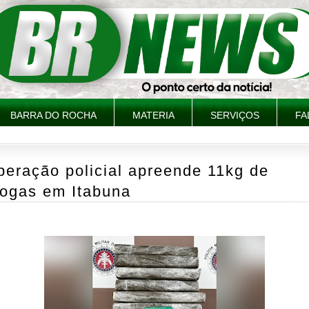
BARRA DO ROCHA
MATERIA
SERVIÇOS
FA
eração policial apreende 11kg de
rogas em Itabuna