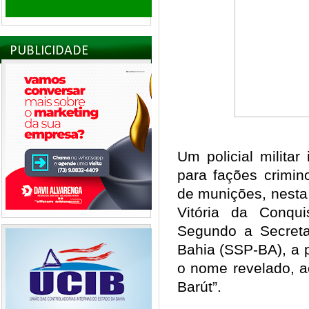
PUBLICIDADE
Um policial milita
para fações crimino
de munições, nesta 
Vitória da Conqu
Segundo a Secreta
Bahia (SSP-BA), a 
o nome revelado, a
Barút”.