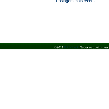
Postagem mais recente
©2011
BR NEWS
|
Todos os direitos re