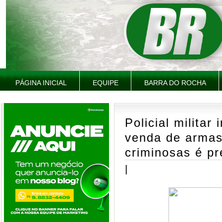
PÁGINA INICIAL
EQUIPE
BARRA DO ROCHA
Policial militar
venda de armas
criminosas é pr
|