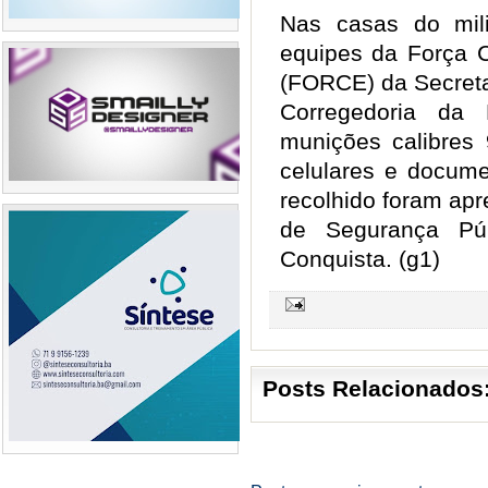
Nas casas do mili
equipes da Força C
(FORCE) da Secreta
Corregedoria da P
munições calibres
celulares e docume
recolhido foram apr
de Segurança Púb
Conquista. (g1)
Posts Relacionados