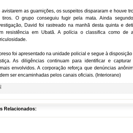
 avistarem as guarnições, os suspeitos dispararam e houve tr
 tiros. O grupo conseguiu fugir pela mata. Ainda segund
vestigação, David foi rastreado na manhã desta quinta e det
m resistência em Ubatã. A polícia o classifica como de a
riculosidade.
preso foi apresentado na unidade policial e segue à disposição
stiça. As diligências continuam para identificar e capturar
mais envolvidos. A corporação reforça que denúncias anôni
dem ser encaminhadas pelos canais oficiais. (Interiorano)
s Relacionados: