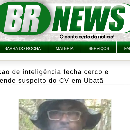
BARRA DO ROCHA
MATERIA
SERVIÇOS
FA
ão de inteligência fecha cerco e
rende suspeito do CV em Ubatã