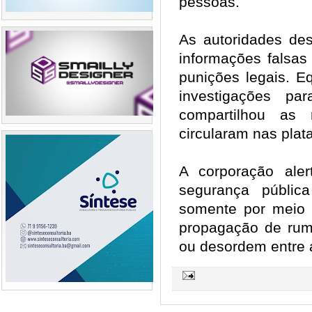
pessoas.
As autoridades de
informações falsas
punições legais. Eq
investigações pa
compartilhou as
circularam nas plat
A corporação aler
segurança públi
somente por meio d
propagação de ru
ou desordem entre a