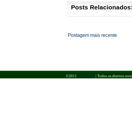
Posts Relacionados
Postagem mais recente
©2011
BR NEWS
|
Todos os direitos re