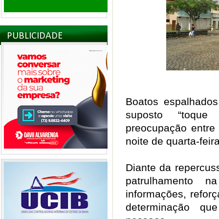
PUBLICIDADE
Boatos espalhados
suposto “toque
preocupação entre
noite de quarta-feir
Diante da repercuss
patrulhamento 
informações, refor
determinação que