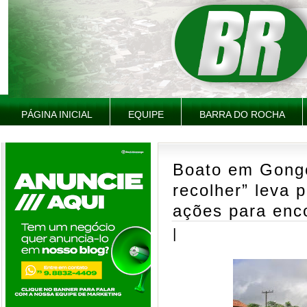
PÁGINA INICIAL
EQUIPE
BARRA DO ROCHA
Boato em Gongo
recolher” leva p
ações para enc
|