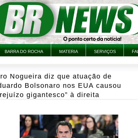
BARRA DO ROCHA
MATERIA
SERVIÇOS
FA
ro Nogueira diz que atuação de
duardo Bolsonaro nos EUA causou
rejuízo gigantesco” à direita