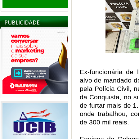
PUBLICIDADE
Ex-funcionária de 
alvo de mandado d
pela Polícia Civil, n
da Conquista, no s
de furtar mais de 
onde trabalhou, c
de 300 mil reais.
Equipes da Delega