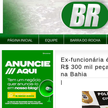
PÁGINA INICIAL
EQUIPE
BARRA DO ROCHA
Ex-funcionária 
R$ 300 mil peç
na Bahia
|