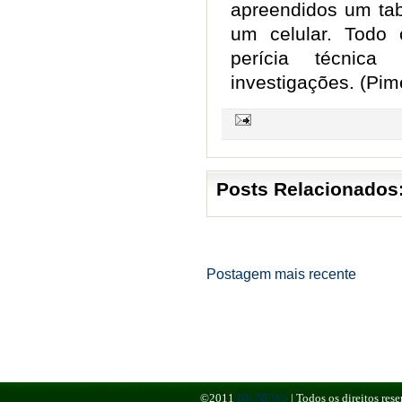
apreendidos um tab
um celular. Todo 
perícia técnica
investigações. (Pim
Posts Relacionados
Postagem mais recente
©2011
BR NEWS
|
Todos os direitos re