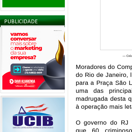
PUBLICIDADE
— Créd
Moradores do Comp
do Rio de Janeiro,
para a Praça São L
uma das principa
madrugada desta qua
à operação mais let
O governo do RJ af
que 60 criminos