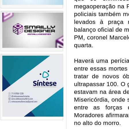
megaoperação na P
policiais também mo
levados à praça 
balanço oficial de m
PM, coronel Marcel
quarta.
Haverá uma perícia
entre essas mortes
tratar de novos ób
ultrapassar 100. O
estavam na área de
Misericórdia, onde
entre as forças 
Moradores afirmara
no alto do morro.