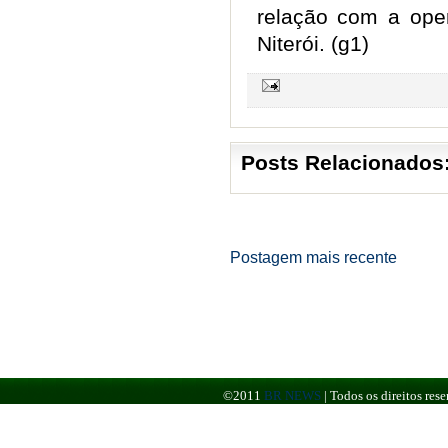
relação com a oper
Niterói. (g1)
Posts Relacionados
Postagem mais recente
©2011
BR NEWS
|
Todos os direitos re