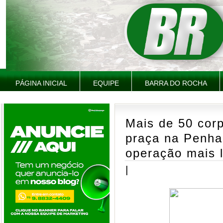
PÁGINA INICIAL
EQUIPE
BARRA DO ROCHA
Mais de 50 cor
praça na Penha
operação mais l
|