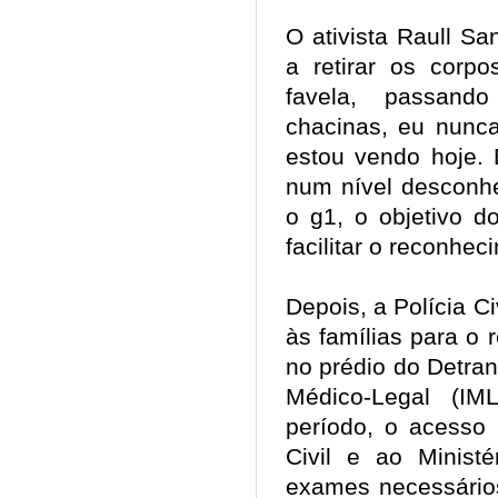
O ativista Raull S
a retirar os cor
favela, passand
chacinas, eu nunc
estou vendo hoje. 
num nível desconhe
o g1, o objetivo d
facilitar o reconhe
Depois, a Polícia C
às famílias para o 
no prédio do Detran 
Médico-Legal (IM
período, o acesso 
Civil e ao Ministé
exames necessário