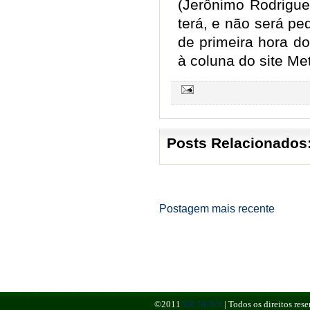
(Jerônimo Rodrigue
terá, e não será pe
de primeira hora do
à coluna do site M
Posts Relacionados
Postagem mais recente
©2011
BR NEWS
|
Todos os direitos re