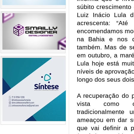
súbito crescimento
Luiz Inácio Lula 
acrescenta: “Até
encomendamos most
na Bahia e nos d
também. Mas de se
em outubro, a maré 
Lula hoje está mui
níveis de aprovação
longo dos seus doi
A recuperação do p
vista como c
tradicionalmente 
ameaçou em dar su
que vai definir a 