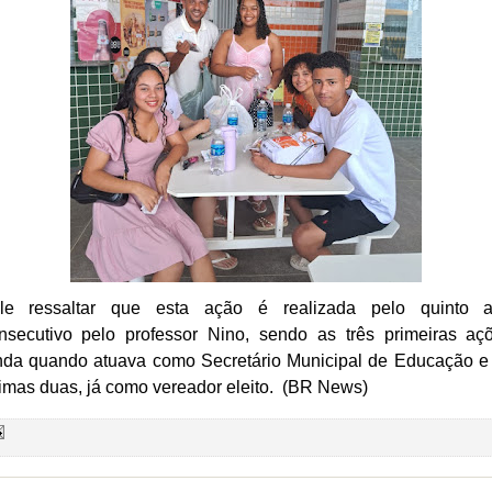
le ressaltar que esta ação é realizada pelo quinto 
nsecutivo pelo professor Nino, sendo as três primeiras aç
nda quando atuava como Secretário Municipal de Educação e
timas duas, já como vereador eleito. (BR News)