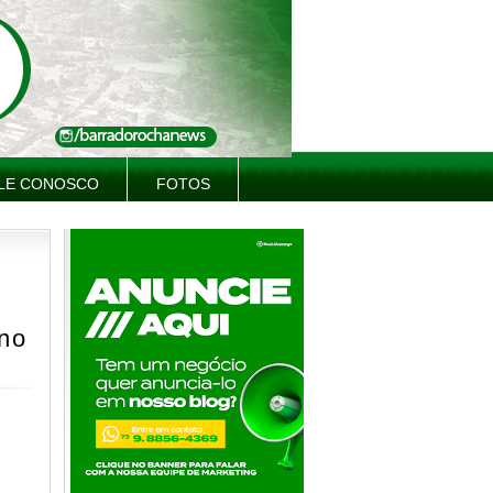
LE CONOSCO
FOTOS
no