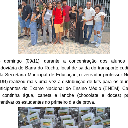
 domingo (09/11), durante a concentração dos alunos
doviária de Barra do Rocha, local de saída do transporte ced
la Secretaria Municipal de Educação, o vereador professor N
DB) realizou mais uma vez a distribuição de kits para os alu
rticipantes do Exame Nacional do Ensino Médio (ENEM). C
t continha água, caneta e lanche (chocolate e doces) p
centivar os estudantes no primeiro dia de prova.