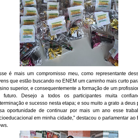
sse é mais um compromisso meu, como representante des
vens que estão buscando no ENEM um caminho mais curto par
sino superior, e consequentemente a formação de um profissio
 futuro. Desejo a todos os participantes muita confian
terminação e sucesso nesta etapa; e sou muito a grato a deus 
sa oportunidade de continuar por mais um ano esse traba
cioeducacional em minha cidade,” destacou o parlamentar ao
ews.