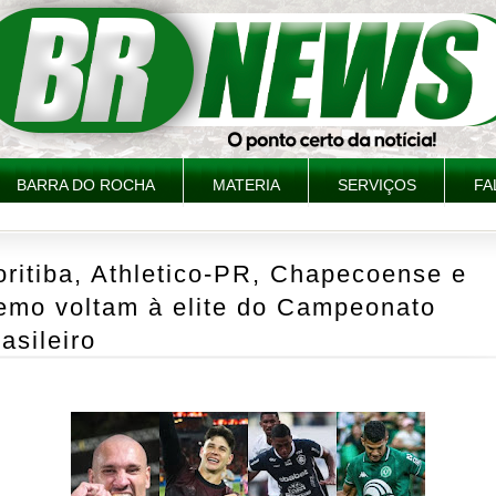
BARRA DO ROCHA
MATERIA
SERVIÇOS
FA
ritiba, Athletico-PR, Chapecoense e
emo voltam à elite do Campeonato
asileiro