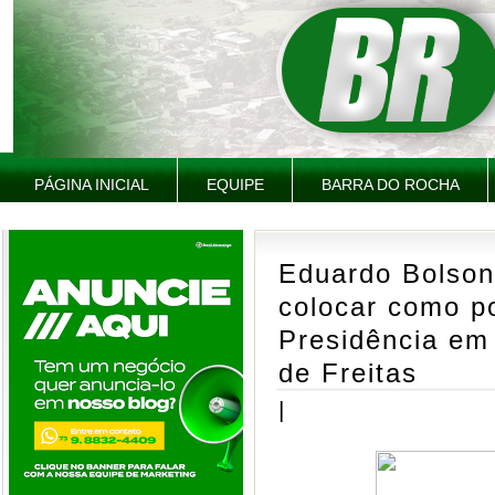
PÁGINA INICIAL
EQUIPE
BARRA DO ROCHA
Eduardo Bolson
colocar como po
Presidência em 
de Freitas
|