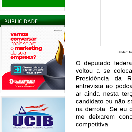
PUBLICIDADE
Crédito: 
O deputado federa
voltou a se coloc
Presidência da R
entrevista ao podc
ar ainda nesta ter
candidato eu não s
na derrota. Se eu 
me deixarem conco
competitiva.