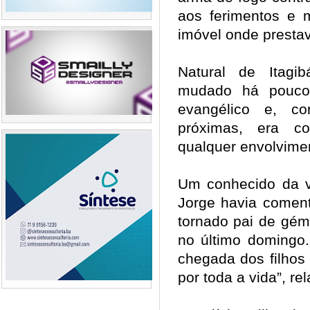
aos ferimentos e 
imóvel onde presta
Natural de Itagi
mudado há pouco 
evangélico e, co
próximas, era co
qualquer envolvime
Um conhecido da v
Jorge havia coment
tornado pai de gém
no último domingo.
chegada dos filhos
por toda a vida”, r