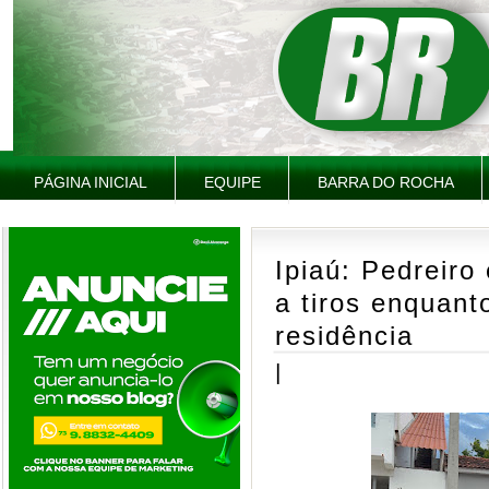
PÁGINA INICIAL
EQUIPE
BARRA DO ROCHA
Ipiaú: Pedreiro
a tiros enquant
residência
|