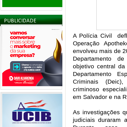
PUBLICIDADE
A Polícia Civil def
Operação Apothek
envolveu mais de 200
Departamento de
objetivo central da
Departamento Esp
Criminais (Deic)
criminoso especia
em Salvador e na R
As investigações 
judiciais duraram