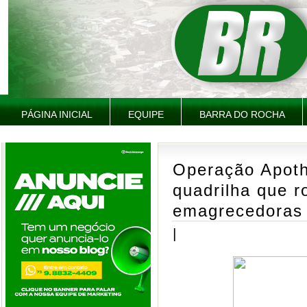
PÁGINA INICIAL
EQUIPE
BARRA DO ROCHA
Operação Apoth
quadrilha que 
emagrecedoras 
|