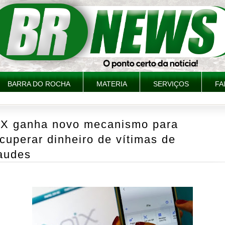
BARRA DO ROCHA
MATERIA
SERVIÇOS
FA
IX ganha novo mecanismo para
cuperar dinheiro de vítimas de
raudes