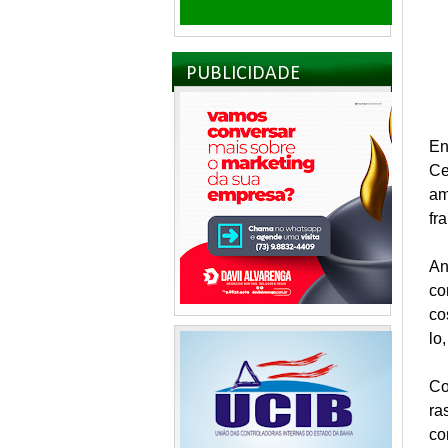
PUBLICIDADE
En
Ce
am
fr
An
co
co
lo
Co
ra
co