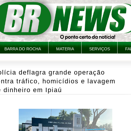
BARRA DO ROCHA
MATERIA
SERVIÇOS
FA
lícia deflagra grande operação
ntra tráfico, homicídios e lavagem
 dinheiro em Ipiaú