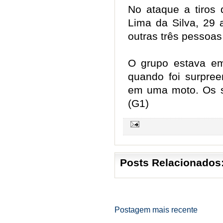
No ataque a tiros 
Lima da Silva, 29 
outras três pessoas
O grupo estava em
quando foi surpr
em uma moto. Os s
(G1)
Posts Relacionados
Postagem mais recente