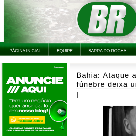
PÁGINA INICIAL
EQUIPE
BARRA DO ROCHA
Bahia: Ataque a
fúnebre deixa u
|