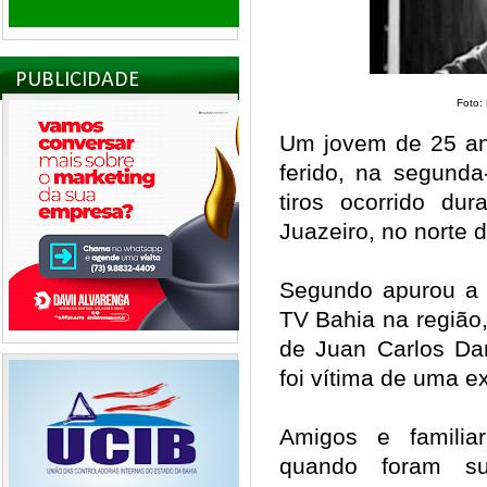
PUBLICIDADE
Foto:
Um jovem de 25 a
ferido, na segunda
tiros ocorrido du
Juazeiro, no norte 
Segundo apurou a T
TV Bahia na região
de Juan Carlos Da
foi vítima de uma 
Amigos e familia
quando foram su