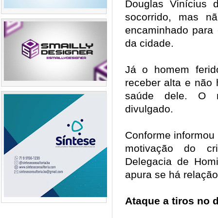
Douglas Vinícius 
socorrido, mas nã
encaminhado para o
da cidade.
Já o homem ferido
receber alta e não
saúde dele. O
divulgado.
Conforme informou a 
motivação do cr
Delegacia de Homi
apura se há relaçã
Ataque a tiros no