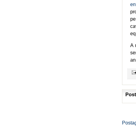
en
pr
pe
ca
eq
A 
se
an
Post
Posta