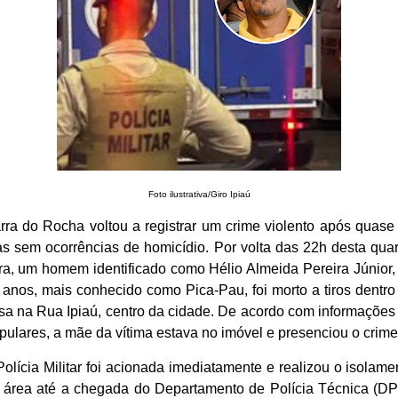
Foto ilustrativa/Giro Ipiaú
rra do Rocha voltou a registrar um crime violento após quase
as sem ocorrências de homicídio. Por volta das 22h desta quar
ira, um homem identificado como Hélio Almeida Pereira Júnior,
 anos, mais conhecido como Pica-Pau, foi morto a tiros dentro
sa na Rua Ipiaú, centro da cidade. De acordo com informações
pulares, a mãe da vítima estava no imóvel e presenciou o crime
Polícia Militar foi acionada imediatamente e realizou o isolame
 área até a chegada do Departamento de Polícia Técnica (DP