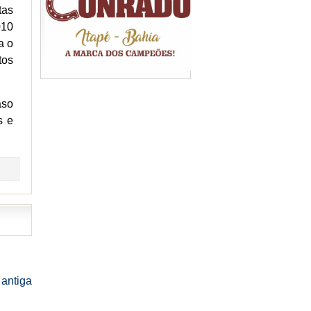
tas
010
a o
tos
aso
s e
antiga