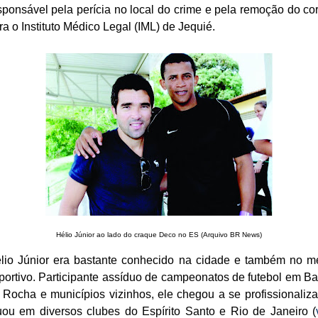
sponsável pela perícia no local do crime e pela remoção do co
ra o Instituto Médico Legal (IML) de Jequié.
Hélio Júnior ao lado do craque Deco no ES (Arquivo BR News)
lio Júnior era bastante conhecido na cidade e também no m
portivo. Participante assíduo de campeonatos de futebol em Ba
 Rocha e municípios vizinhos, ele chegou a se profissionaliza
uou em diversos clubes do Espírito Santo e Rio de Janeiro (