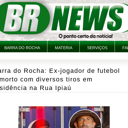
BARRA DO ROCHA
MATERIA
SERVIÇOS
FA
rra do Rocha: Ex-jogador de futebol
morto com diversos tiros em
sidência na Rua Ipiaú