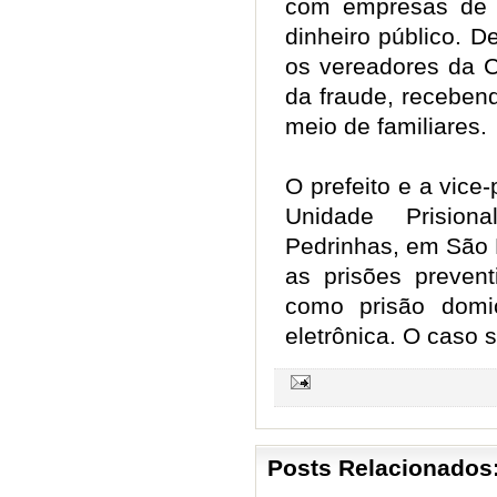
com empresas de 
dinheiro público. 
os vereadores da C
da fraude, receben
meio de familiares
O prefeito e a vice
Unidade Prision
Pedrinhas, em São 
as prisões preven
como prisão domic
eletrônica. O caso 
Posts Relacionados