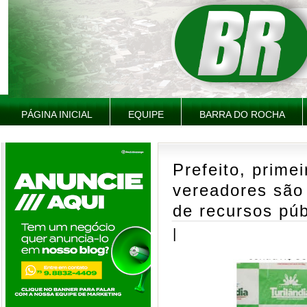
PÁGINA INICIAL
EQUIPE
BARRA DO ROCHA
Prefeito, prime
vereadores são
de recursos púb
|