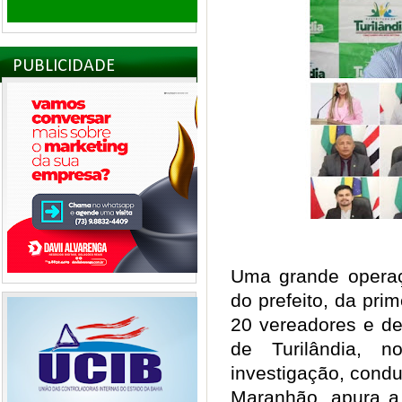
PUBLICIDADE
Uma grande operaçã
do prefeito, da prim
20 vereadores e de
de Turilândia, n
investigação, condu
Maranhão, apura a