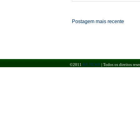
Postagem mais recente
©2011
BR NEWS
|
Todos os direitos re