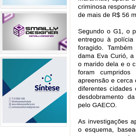
criminosa responsá
de mais de R$ 56 m
Segundo o G1, o pr
entregou à políci
foragido. Também 
dama Eva Curió, a 
o marido dela e o c
foram cumprido
apreensão e cerca
diferentes cidades
desdobramento da 
pelo GAECO.
As investigações a
o esquema, basead