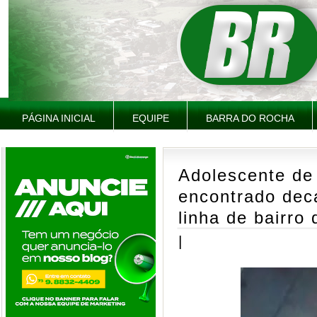
PÁGINA INICIAL
EQUIPE
BARRA DO ROCHA
Adolescente de
encontrado deca
linha de bairro
|