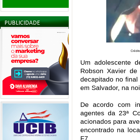
PUBLICIDADE
Crédi
Um adolescente de
Robson Xavier de O
decapitado no final
em Salvador, na noi
De acordo com inf
agentes da 23ª C
acionados para ave
encontrado na loc
F7.