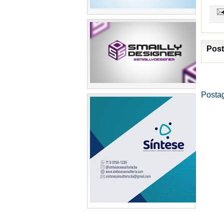
Post
Posta