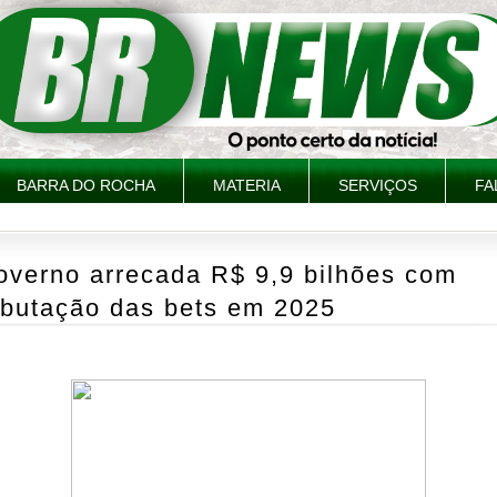
BARRA DO ROCHA
MATERIA
SERVIÇOS
FA
overno arrecada R$ 9,9 bilhões com
ibutação das bets em 2025