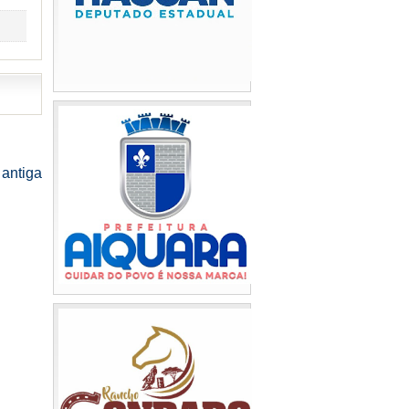
antiga