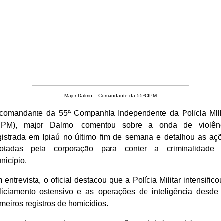
Major Dalmo – Comandante da 55ªCIPM
comandante da 55ª Companhia Independente da Polícia Mili
IPM), major Dalmo, comentou sobre a onda de violên
gistrada em Ipiaú no último fim de semana e detalhou as aç
otadas pela corporação para conter a criminalidade
nicípio.
 entrevista, o oficial destacou que a Polícia Militar intensifico
liciamento ostensivo e as operações de inteligência desde
imeiros registros de homicídios.