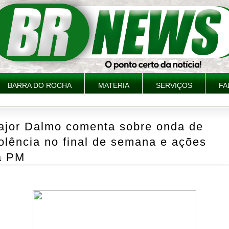
BARRA DO ROCHA
MATERIA
SERVIÇOS
FA
ajor Dalmo comenta sobre onda de
olência no final de semana e ações
a PM