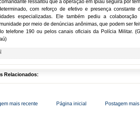
comandante ressaltou que a operação em Ipiaú seguirá por te
determinado, com reforço de efetivo e presença constante 
idades especializadas. Ele também pediu a colaboração
munidade por meio de denúncias anônimas, que podem ser fei
lo telefone 190 ou pelos canais oficiais da Polícia Militar. (G
iaú)
s Relacionados:
gem mais recente
Página inicial
Postagem mais 