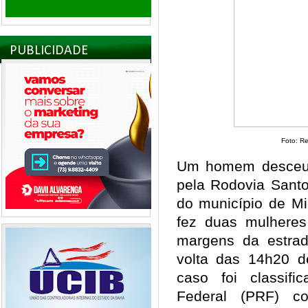
PUBLICIDADE
Foto: R
Um homem desceu 
pela Rodovia Santo
do município de Mil
fez duas mulhere
margens da estrad
volta das 14h20 de
caso foi classifi
Federal (PRF) c