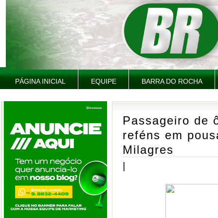
PÁGINA INICIAL
EQUIPE
BARRA DO ROCHA
Passageiro de 
reféns em pous
Milagres
|