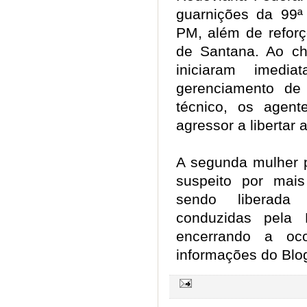
guarnições da 99
PM, além de reforç
de Santana. Ao che
iniciaram imedi
gerenciamento de
técnico, os agen
agressor a libertar
A segunda mulher 
suspeito por mai
sendo liberada
conduzidas pela 
encerrando a oco
informações do Blo