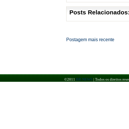
Posts Relacionados
Postagem mais recente
©2011
BR NEWS
|
Todos os direitos re