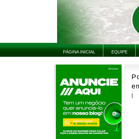
PÁGINA INICIAL
EQUIPE
Po
em
|