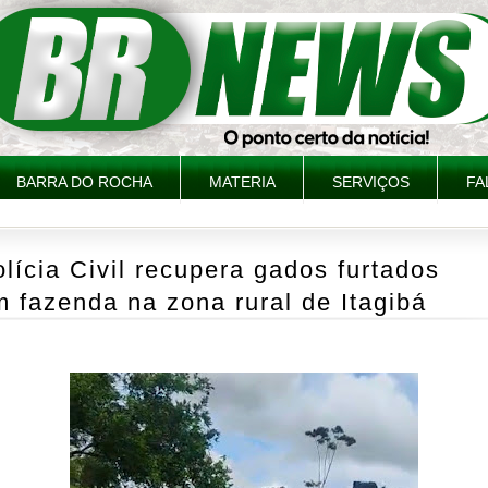
BARRA DO ROCHA
MATERIA
SERVIÇOS
FA
lícia Civil recupera gados furtados
 fazenda na zona rural de Itagibá