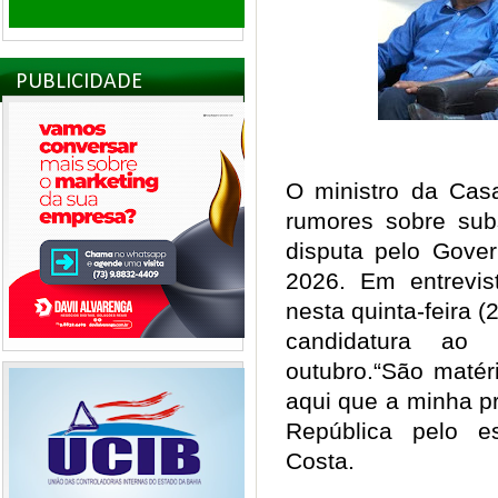
PUBLICIDADE
O ministro da Casa
rumores sobre subs
disputa pelo Gove
2026. Em entrevi
nesta quinta-feira (
candidatura ao
outubro.
“São matéri
aqui que a minha p
República pelo e
Costa.