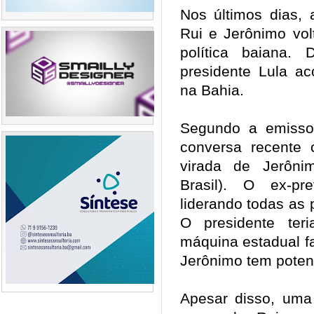
Nos últimos dias, 
Rui e Jerônimo vol
política baiana
presidente Lula a
na Bahia.
Segundo a emisso
conversa recente 
virada de Jerôn
Brasil). O ex-pr
liderando todas as 
O presidente ter
máquina estadual f
Jerônimo tem potenc
Apesar disso, uma