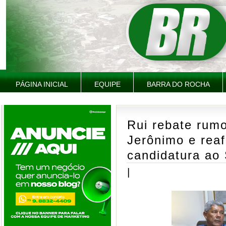
PÁGINA INICIAL
EQUIPE
BARRA DO ROCHA
Rui rebate rumo
Jerônimo e reaf
candidatura ao
|