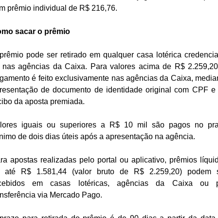
m prêmio individual de R$ 216,76.
mo sacar o prêmio
prêmio pode ser retirado em qualquer casa lotérica credenci
 nas agências da Caixa. Para valores acima de R$ 2.259,20
gamento é feito exclusivamente nas agências da Caixa, media
resentação de documento de identidade original com CPF e
cibo da aposta premiada.
lores iguais ou superiores a R$ 10 mil são pagos no pr
nimo de dois dias úteis após a apresentação na agência.
ra apostas realizadas pelo portal ou aplicativo, prêmios líqui
 até R$ 1.581,44 (valor bruto de R$ 2.259,20) podem 
cebidos em casas lotéricas, agências da Caixa ou 
ansferência via Mercado Pago.