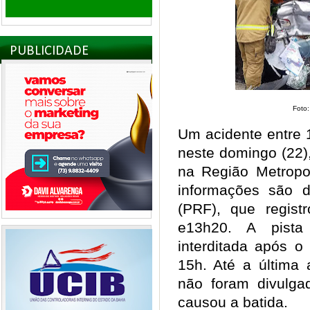
PUBLICIDADE
Foto
Um acidente entre 1
neste domingo (22)
na Região Metropo
informações são d
(PRF), que regist
e13h20. A pista
interditada após o
15h. Até a última 
não foram divulga
causou a batida.