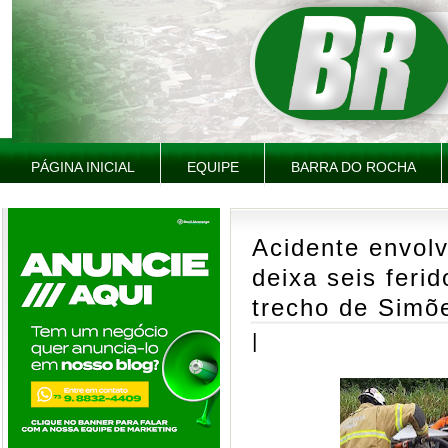
PÁGINA INICIAL
EQUIPE
BARRA DO ROCHA
Acidente envol
deixa seis feri
trecho de Simõe
|