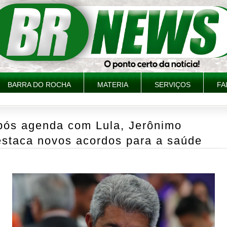
BARRA DO ROCHA
MATERIA
SERVIÇOS
FA
pós agenda com Lula, Jerônimo
estaca novos acordos para a saúde