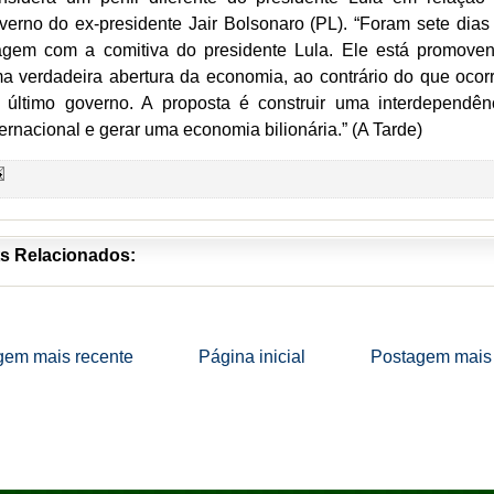
verno do ex-presidente Jair Bolsonaro (PL). “Foram sete dias
agem com a comitiva do presidente Lula. Ele está promove
a verdadeira abertura da economia, ao contrário do que ocor
 último governo. A proposta é construir uma interdependên
ternacional e gerar uma economia bilionária.” (A Tarde)
s Relacionados:
gem mais recente
Página inicial
Postagem mais 