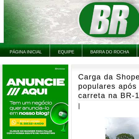
PÁGINA INICIAL
EQUIPE
BARRA DO ROCHA
Carga da Shope
populares após
carreta na BR-
|