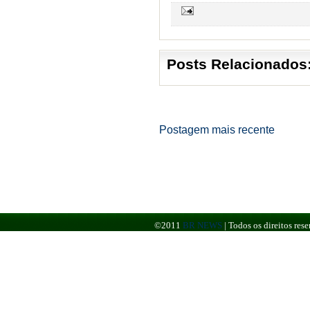
Posts Relacionados
Postagem mais recente
©2011
BR NEWS
|
Todos os direitos re