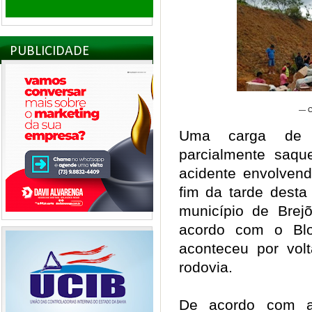
PUBLICIDADE
— C
Uma carga de 
parcialmente saq
acidente envolven
fim da tarde desta 
município de Brejõ
acordo com o Blo
aconteceu por vo
rodovia.
De acordo com a 