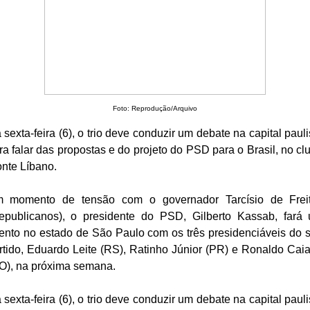
Foto: Reprodução/Arquivo
 sexta-feira (6), o trio deve conduzir um debate na capital pauli
ra falar das propostas e do projeto do PSD para o Brasil, no cl
nte Líbano.
 momento de tensão com o governador Tarcísio de Frei
epublicanos), o presidente do PSD, Gilberto Kassab, fará
ento no estado de São Paulo com os três presidenciáveis do 
rtido, Eduardo Leite (RS), Ratinho Júnior (PR) e Ronaldo Cai
O), na próxima semana.
 sexta-feira (6), o trio deve conduzir um debate na capital pauli