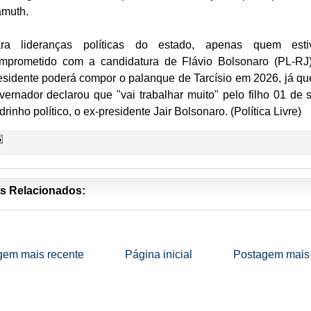
amuth.
ra lideranças políticas do estado, apenas quem esti
mprometido com a candidatura de Flávio Bolsonaro (PL-RJ
esidente poderá compor o palanque de Tarcísio em 2026, já qu
vernador declarou que "vai trabalhar muito" pelo filho 01 de 
drinho político, o ex-presidente Jair Bolsonaro. (Política Livre)
s Relacionados:
gem mais recente
Página inicial
Postagem mais 