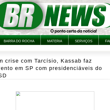
BARRA DO ROCHA
MATERIA
SERVIÇOS
FA
 crise com Tarcísio, Kassab faz
vento em SP com presidenciáveis do
SD