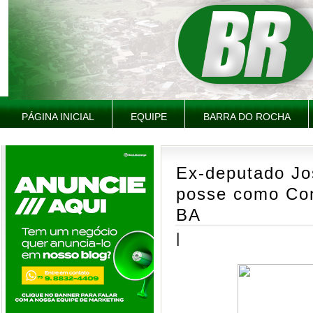
PÁGINA INICIAL
EQUIPE
BARRA DO ROCHA
Ex-deputado J
posse como Con
BA
|