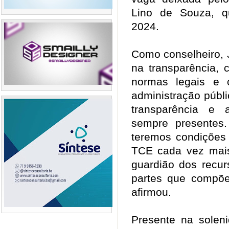
Lino de Souza, q
2024.
Como conselheiro, 
na transparência,
normas legais e 
administração públi
transparência e 
sempre presentes
teremos condições
TCE cada vez mais
guardião dos recur
partes que compõem
afirmou.
Presente na solen