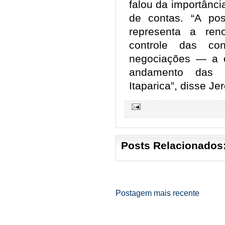
falou da importânci
de contas. “A po
representa a ren
controle das co
negociações — a 
andamento das 
Itaparica”, disse J
Posts Relacionados
Postagem mais recente