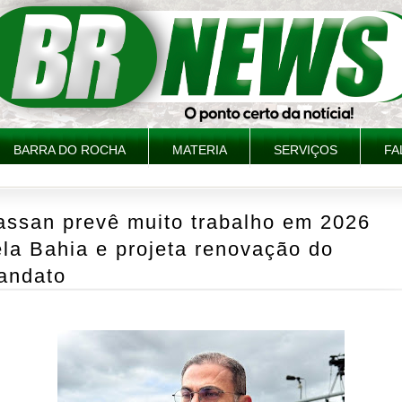
BARRA DO ROCHA
MATERIA
SERVIÇOS
FA
assan prevê muito trabalho em 2026
la Bahia e projeta renovação do
andato