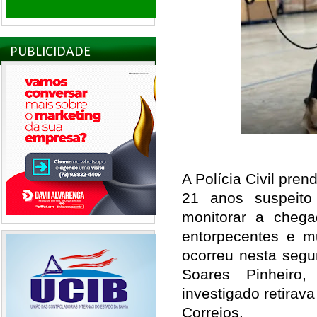
PUBLICIDADE
A Polícia Civil pr
21 anos suspeito
monitorar a che
entorpecentes e m
ocorreu nesta segu
Soares Pinheir
investigado retira
Correios.