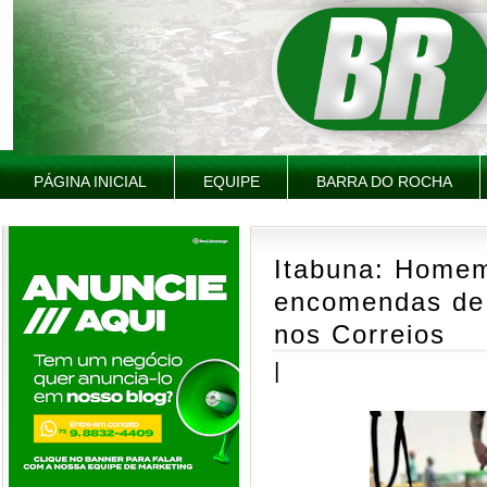
PÁGINA INICIAL
EQUIPE
BARRA DO ROCHA
Itabuna: Homem 
encomendas de
nos Correios
|