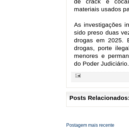
de crack e cocaí
materiais usados p
As investigações 
sido preso duas vez
drogas em 2025. El
drogas, porte ileg
menores e permane
do Poder Judiciário
Posts Relacionados
Postagem mais recente