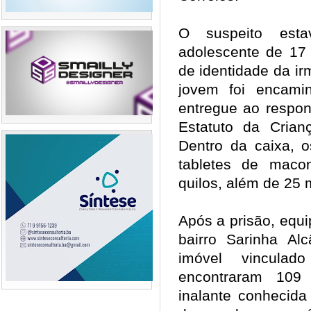
O suspeito est
adolescente de 17
de identidade da ir
jovem foi encami
entregue ao respon
Estatuto da Cria
Dentro da caixa, o
tabletes de maco
quilos, além de 25 
Após a prisão, equi
bairro Sarinha Al
imóvel vinculad
encontraram 109 
inalante conhecida