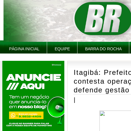
PÁGINA INICIAL
EQUIPE
BARRA DO ROCHA
Itagibá: Prefei
contesta operaç
defende gestão
|