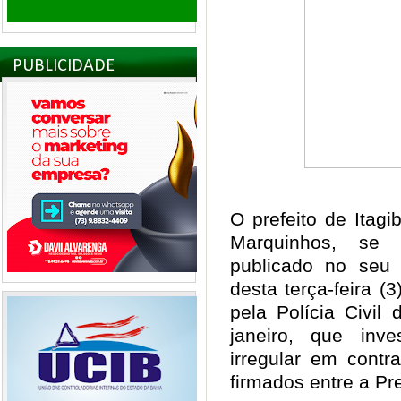
PUBLICIDADE
O prefeito de Itag
Marquinhos, se
publicado no seu 
desta terça-feira (
pela Polícia Civil
janeiro, que inv
irregular em contr
firmados entre a Pr