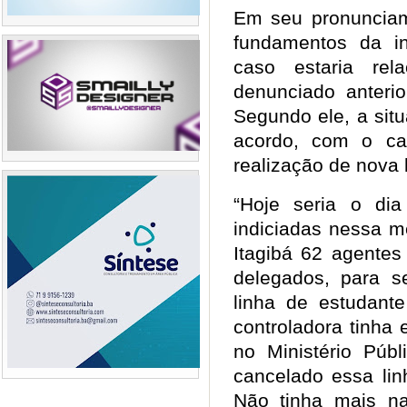
Em seu pronunciame
fundamentos da i
caso estaria rel
denunciado anterio
Segundo ele, a situ
acordo, com o ca
realização de nova 
“Hoje seria o di
indiciadas nessa m
Itagibá 62 agentes 
delegados, para 
linha de estudan
controladora tinha 
no Ministério Públ
cancelado essa lin
Não tinha mais na