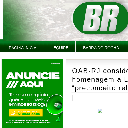
PÁGINA INICIAL
EQUIPE
BARRA DO ROCHA
OAB-RJ conside
homenagem a L
“preconceito rel
|