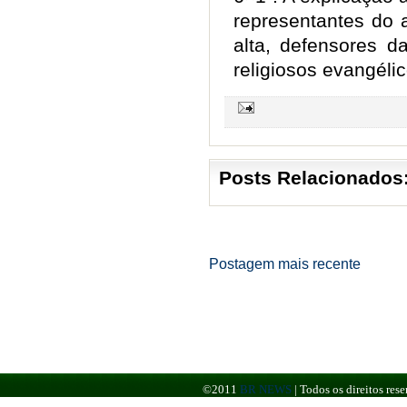
representantes do 
alta, defensores d
religiosos evangélic
Posts Relacionados
Postagem mais recente
©2011
BR NEWS
|
Todos os direitos re