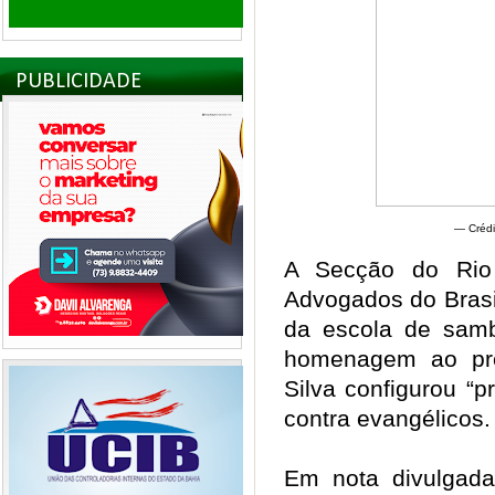
PUBLICIDADE
— Crédi
A Secção do Rio
Advogados do Brasi
da escola de sam
homenagem ao pre
Silva configurou “pr
contra evangélicos
Em nota divulgada 