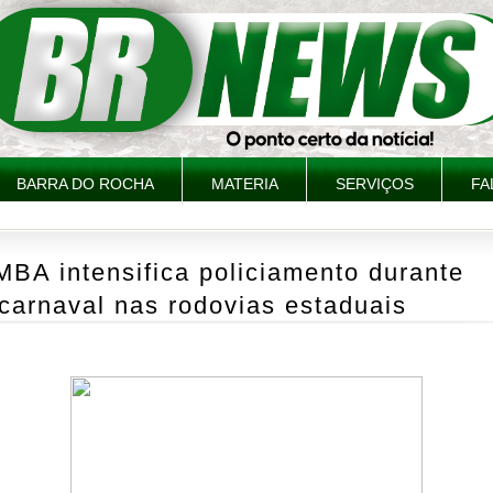
BARRA DO ROCHA
MATERIA
SERVIÇOS
FA
BA intensifica policiamento durante
carnaval nas rodovias estaduais