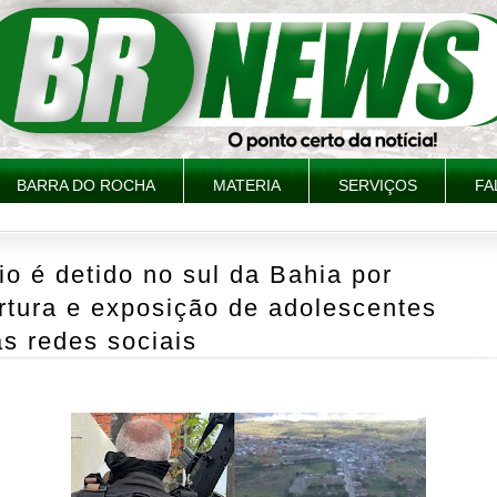
BARRA DO ROCHA
MATERIA
SERVIÇOS
FA
io é detido no sul da Bahia por
rtura e exposição de adolescentes
s redes sociais