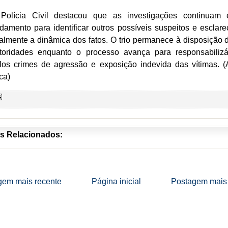
Polícia Civil destacou que as investigações continuam
damento para identificar outros possíveis suspeitos e esclare
talmente a dinâmica dos fatos. O trio permanece à disposição 
toridades enquanto o processo avança para responsabilizá
los crimes de agressão e exposição indevida das vítimas. (
ca)
s Relacionados:
gem mais recente
Página inicial
Postagem mais 