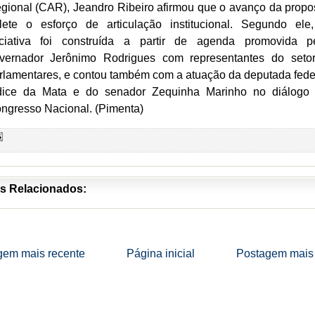
gional (CAR), Jeandro Ribeiro afirmou que o avanço da propo
flete o esforço de articulação institucional. Segundo ele
iciativa foi construída a partir de agenda promovida p
vernador Jerônimo Rodrigues com representantes do seto
rlamentares, e contou também com a atuação da deputada fede
dice da Mata e do senador Zequinha Marinho no diálogo
ngresso Nacional. (Pimenta)
s Relacionados:
gem mais recente
Página inicial
Postagem mais 