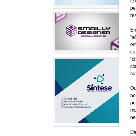
te
pe
re
En
“s
es
co
“c
cl
ma
Ou
no
pe
mu
ne
Di