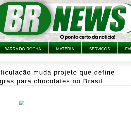
BARRA DO ROCHA
MATERIA
SERVIÇOS
FA
ticulação muda projeto que define
gras para chocolates no Brasil