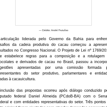
— Crédito: André Frutuôso
articulação liderada pelo Governo da Bahia para enfren
safios da cadeia produtiva do cacau começou a apresen
sultados no Congresso Nacional. O Projeto de Lei nº 1769/20
e estabelece regras para a composição e a rotulagem
ocolates e derivados de cacau no Brasil, passou a incorpo
gestões apresentadas por uma comissão formada 
presentantes do setor produtivo, parlamentares e entida
gadas à cacauicultura.
inclusão das propostas ocorreu após diálogo conduzido p
putado federal Daniel Almeida (PCdoB-BA) com o Sen
deral e com entidades representativas do setor. Três pontos