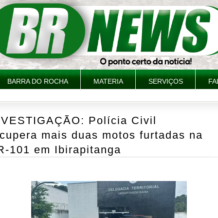
BARRA DO ROCHA
MATERIA
SERVIÇOS
FA
NVESTIGAÇÃO: Polícia Civil
ecupera mais duas motos furtadas na
R-101 em Ibirapitanga